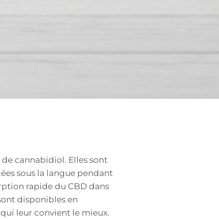
de cannabidiol. Elles sont
acées sous la langue pendant
orption rapide du CBD dans
 sont disponibles en
qui leur convient le mieux.