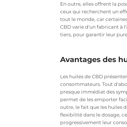
En outre, elles offrent la p
ceux qui recherchent un effe
tout le monde, car certaines
CBD varie d'un fabricant à l'
tiers, pour garantir leur pur
Avantages des hu
Les huiles de CBD présenten
consommateurs. Tout d'abor
presque immédiat des symptô
permet de les emporter faci
outre, le fait que les huile
flexibilité dans le dosage, 
progressivement leur consom