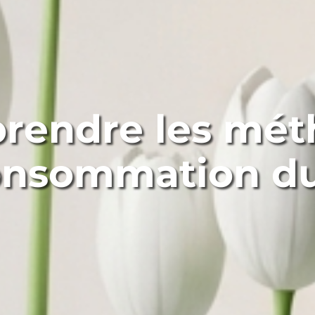
rendre les mét
onsommation d