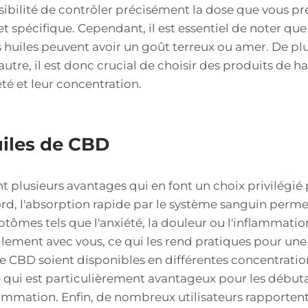
ossibilité de contrôler précisément la dose que vous pr
t spécifique. Cependant, il est essentiel de noter que
 huiles peuvent avoir un goût terreux ou amer. De plus
autre, il est donc crucial de choisir des produits de ha
eté et leur concentration.
iles de CBD
t plusieurs avantages qui en font un choix privilég
d, l'absorption rapide par le système sanguin perm
mes tels que l'anxiété, la douleur ou l'inflammation
lement avec vous, ce qui les rend pratiques pour une 
s de CBD soient disponibles en différentes concentrat
ce qui est particulièrement avantageux pour les début
mation. Enfin, de nombreux utilisateurs rapportent 