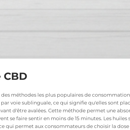
e CBD
e des méthodes les plus populaires de consommation 
ar voie sublinguale, ce qui signifie qu'elles sont pl
avant d'être avalées. Cette méthode permet une abs
vent se faire sentir en moins de 15 minutes. Les huiles
 ce qui permet aux consommateurs de choisir la dose 