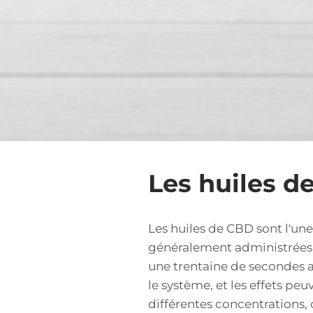
Les huiles d
Les huiles de CBD sont l'un
généralement administrées p
une trentaine de secondes 
le système, et les effets peu
différentes concentrations,