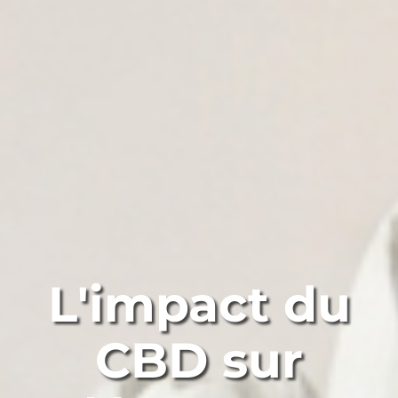
L'impact du
CBD sur