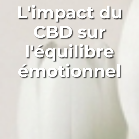
L'impact du
CBD sur
l'équilibre
émotionnel