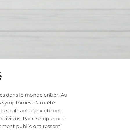
é
s dans le monde entier. Au
es symptômes d'anxiété.
ts souffrant d'anxiété ont
individus. Par exemple, une
ement public ont ressenti