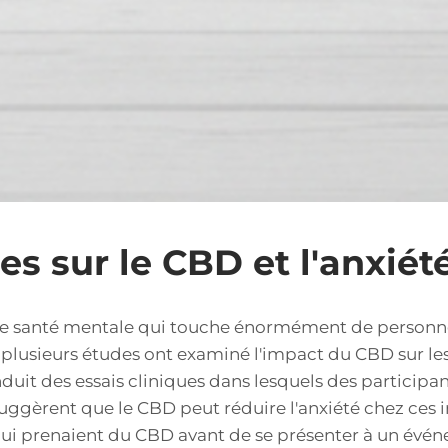
es sur le CBD et l'anxiét
de santé mentale qui touche énormément de personne
 plusieurs études ont examiné l'impact du CBD sur l
uit des essais cliniques dans lesquels des participan
suggèrent que le CBD peut réduire l'anxiété chez ces 
ui prenaient du CBD avant de se présenter à un évén