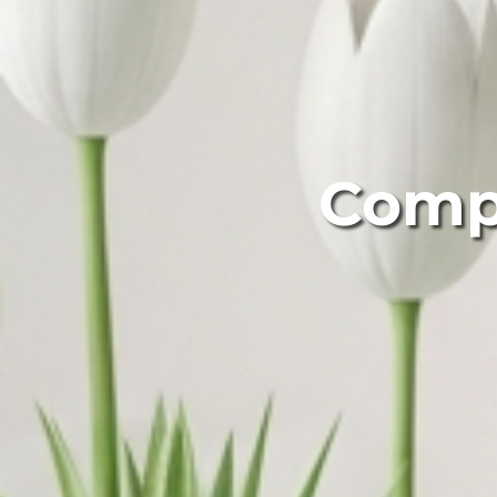
Compr