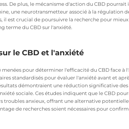
ress. De plus, le mécanisme d'action du CBD pourrait
nine, une neurotransmetteur associé à la régulation d
s, il est crucial de poursuivre la recherche pour mie
ong terme du CBD sur l'anxiété.
sur le CBD et l'anxiété
é menées pour déterminer l'efficacité du CBD face à l
naires standardisés pour évaluer l'anxiété avant et ap
résultats démontraient une réduction significative de
xiété sociale. Ces études indiquent que le CBD pourr
rs troubles anxieux, offrant une alternative potentie
antage de recherches soient nécessaires pour confirme