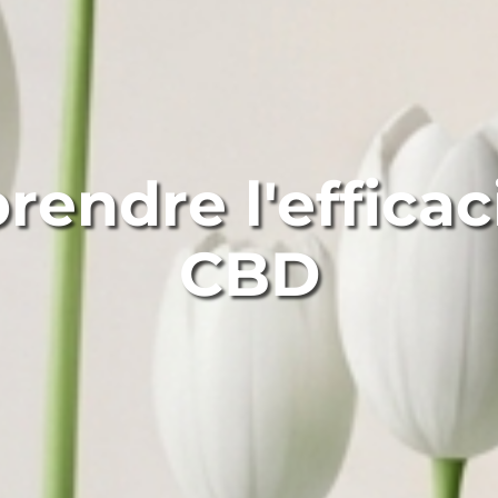
endre l'efficac
CBD