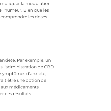
 impliquer la modulation
e l'humeur. Bien que les
ux comprendre les doses
'anxiété. Par exemple, un
rès l'administration de CBD
s symptômes d'anxiété,
ait être une option de
lle aux médicaments
r ces résultats.