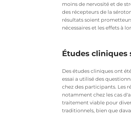
moins de nervosité et de st
des récepteurs de la séroto
résultats soient prometteur
nécessaires et les effets à l
Études cliniques 
Des études cliniques ont ét
essai a utilisé des question
chez des participants. Les 
notamment chez les cas d'an
traitement viable pour dive
traditionnels, bien que dav