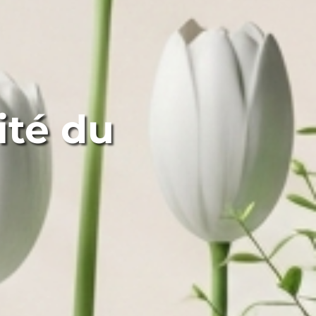
ité du