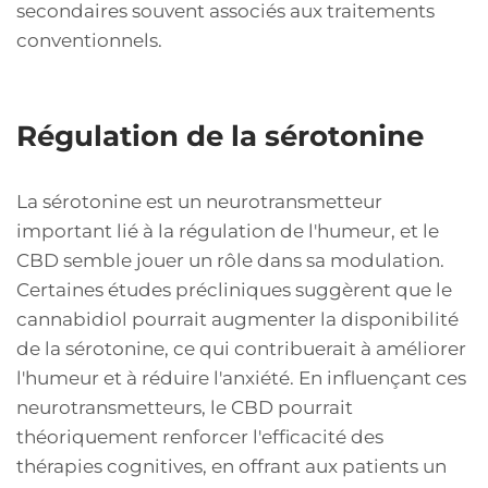
secondaires souvent associés aux traitements
conventionnels.
Régulation de la sérotonine
La sérotonine est un neurotransmetteur
important lié à la régulation de l'humeur, et le
CBD semble jouer un rôle dans sa modulation.
Certaines études précliniques suggèrent que le
cannabidiol pourrait augmenter la disponibilité
de la sérotonine, ce qui contribuerait à améliorer
l'humeur et à réduire l'anxiété. En influençant ces
neurotransmetteurs, le CBD pourrait
théoriquement renforcer l'efficacité des
thérapies cognitives, en offrant aux patients un