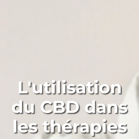
L'utilisation
du CBD dans
les thérapies