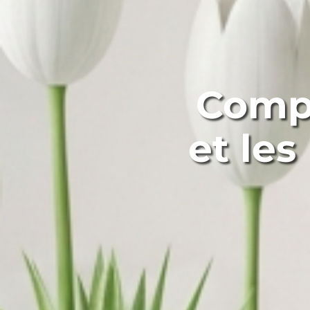
Compr
et les