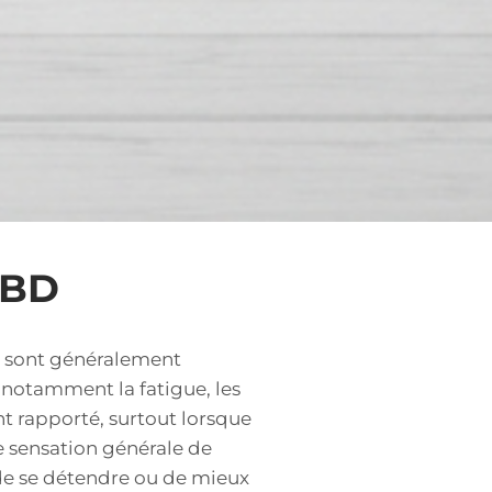
CBD
ls sont généralement
 notamment la fatigue, les
 rapporté, surtout lorsque
 sensation générale de
de se détendre ou de mieux