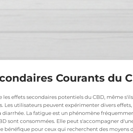
econdaires Courants du 
re les effets secondaires potentiels du CBD, même s'i
es utilisateurs peuvent expérimenter divers effets,
a diarrhée. La fatigue est un phénomène fréquemment
CBD sont consommées. Elle peut s'accompagner d'une
re bénéfique pour ceux qui recherchent des moyens 