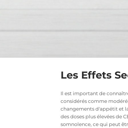
Les Effets S
Il est important de connaît
considérés comme modérés. L
changements d'appétit et l
des doses plus élevées de 
somnolence, ce qui peut êt