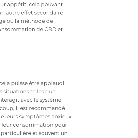
ur appétit, cela pouvant
n autre effet secondaire
sage ou la méthode de
a consommation de CBD et
cela puisse être applaudi
 situations telles que
nteragit avec le système
aucoup, il est recommandé
 de leurs symptômes anxieux.
ter leur consommation pour
 particulière et souvent un