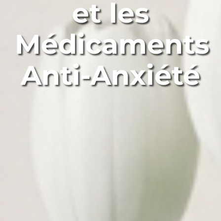
et les
Médicaments
Anti-Anxiété