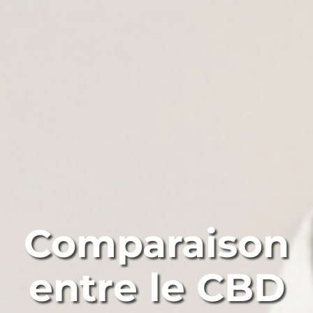
Comparaison
entre le CBD