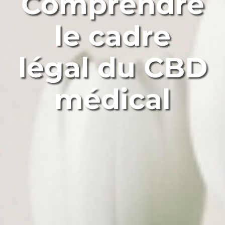
Comprendre
le cadre
légal du CBD
médical