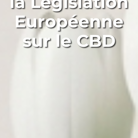
la Législation
Européenne
sur le CBD